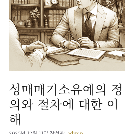
성매매기소유예의 정
의와 절차에 대한 이
해
2025년 12월 11일
작성자:
admin