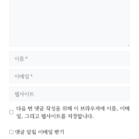
이
름
이
메
일
웹
사
이
다음 번 댓글 작성을 위해 이 브라우저에 이름, 이메
트
일, 그리고 웹사이트를 저장합니다.
댓글 알림 이메일 받기