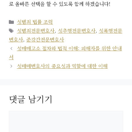
로 올바른 선택을 할 수 있도록 함께 하겠습니다!
카
성범죄 법률 조력
테
태
성범죄전문변호사
,
성추행전문변호사
,
성폭행전문
고
그
변호사
,
준강간전문변호사
리
성매매고소 절차와 법적 이해: 피해자를 위한 안내
서
성매매변호사의 중요성과 역할에 대한 이해
댓글 남기기
댓
글