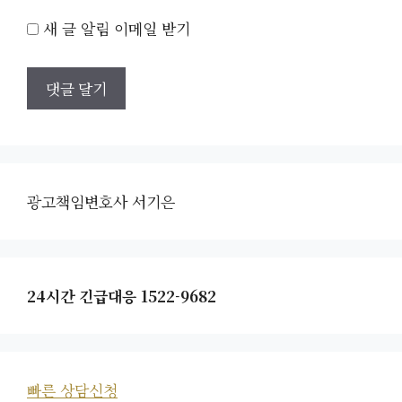
새 글 알림 이메일 받기
광고책임변호사 서기은
24시간 긴급대응 1522-9682
빠른 상담신청