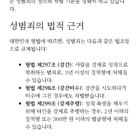
은 성범죄의 정의와 처벌 기준을 명확히 하고 있습니
다.
성범죄의 법적 근거
대한민국 형법에 따르면, 성범죄는 다음과 같은 법조항
으로 규제됩니다:
형법 제297조 (강간)
: 사람을 강제로 성적으로
착취하는 범죄로, 3년 이상의 징역형에 처해질
수 있습니다.
형법 제298조 (강간미수)
: 강간을 시도하다가
미수에 그친 경우에도 처벌받습니다.
형법 제299조 (강제추행)
: 성적 욕망을 채우기
위해 타인을 강제로 추행하는 경우, 2년 이하의
징역형 또는 500만 원 이하의 벌금형에 처해질
수 있습니다.