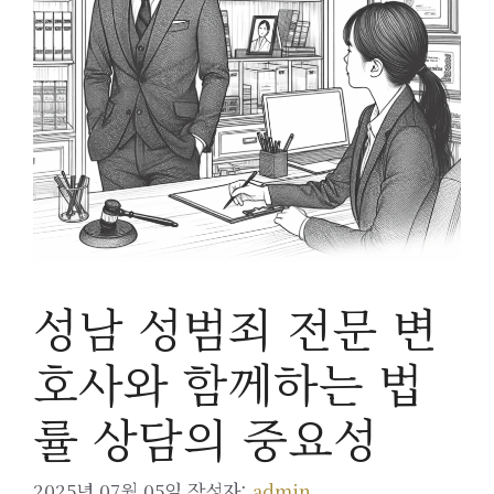
성남 성범죄 전문 변
호사와 함께하는 법
률 상담의 중요성
2025년 07월 05일
작성자:
admin