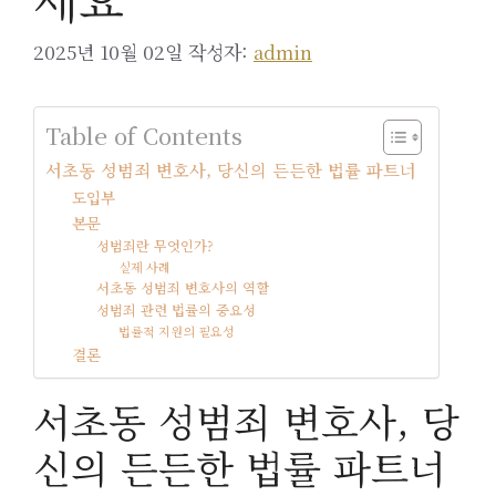
2025년 10월 02일
작성자:
admin
Table of Contents
서초동 성범죄 변호사, 당신의 든든한 법률 파트너
도입부
본문
성범죄란 무엇인가?
실제 사례
서초동 성범죄 변호사의 역할
성범죄 관련 법률의 중요성
법률적 지원의 필요성
결론
서초동 성범죄 변호사, 당
신의 든든한 법률 파트너