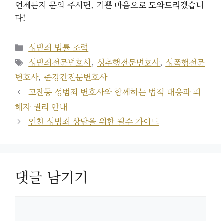
언제든지 문의 주시면, 기쁜 마음으로 도와드리겠습니
다!
카
성범죄 법률 조력
테
태
성범죄전문변호사
,
성추행전문변호사
,
성폭행전문
고
그
변호사
,
준강간전문변호사
리
고잔동 성범죄 변호사와 함께하는 법적 대응과 피
해자 권리 안내
인천 성범죄 상담을 위한 필수 가이드
댓글 남기기
댓
글