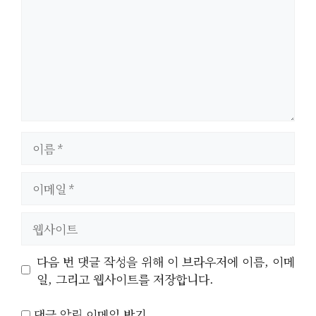
이
름
이
메
일
웹
사
이
다음 번 댓글 작성을 위해 이 브라우저에 이름, 이메
트
일, 그리고 웹사이트를 저장합니다.
댓글 알림 이메일 받기