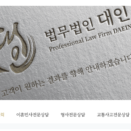
조력
이혼민사전문상담
형사전문상담
교통사고전문상담