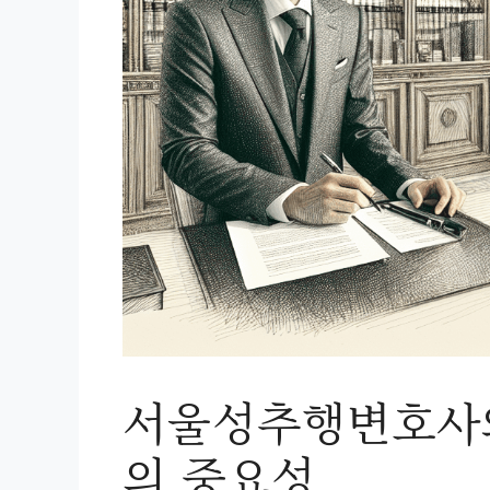
서울성추행변호사와
의 중요성