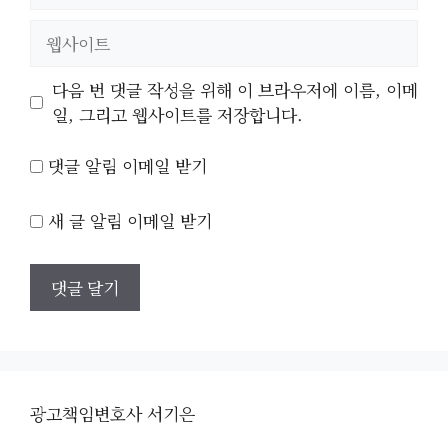
일
웹
사
이
다음 번 댓글 작성을 위해 이 브라우저에 이름, 이메
트
일, 그리고 웹사이트를 저장합니다.
댓글 알림 이메일 받기
새 글 알림 이메일 받기
광고책임변호사 서기은