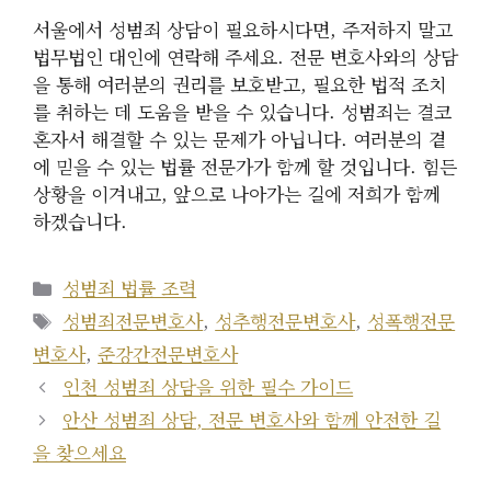
서울에서 성범죄 상담이 필요하시다면, 주저하지 말고
법무법인 대인에 연락해 주세요. 전문 변호사와의 상담
을 통해 여러분의 권리를 보호받고, 필요한 법적 조치
를 취하는 데 도움을 받을 수 있습니다. 성범죄는 결코
혼자서 해결할 수 있는 문제가 아닙니다. 여러분의 곁
에 믿을 수 있는 법률 전문가가 함께 할 것입니다. 힘든
상황을 이겨내고, 앞으로 나아가는 길에 저희가 함께
하겠습니다.
카
성범죄 법률 조력
테
태
성범죄전문변호사
,
성추행전문변호사
,
성폭행전문
고
그
변호사
,
준강간전문변호사
리
인천 성범죄 상담을 위한 필수 가이드
안산 성범죄 상담, 전문 변호사와 함께 안전한 길
을 찾으세요