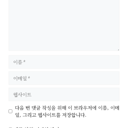
이
름
이
메
일
웹
사
이
다음 번 댓글 작성을 위해 이 브라우저에 이름, 이메
트
일, 그리고 웹사이트를 저장합니다.