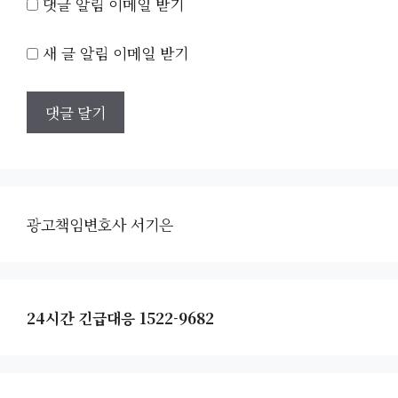
댓글 알림 이메일 받기
새 글 알림 이메일 받기
광고책임변호사 서기은
24시간 긴급대응 1522-9682