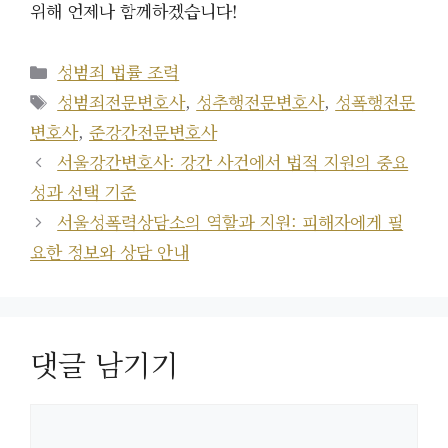
위해 언제나 함께하겠습니다!
카
성범죄 법률 조력
테
태
성범죄전문변호사
,
성추행전문변호사
,
성폭행전문
고
그
변호사
,
준강간전문변호사
리
서울강간변호사: 강간 사건에서 법적 지원의 중요
성과 선택 기준
서울성폭력상담소의 역할과 지원: 피해자에게 필
요한 정보와 상담 안내
댓글 남기기
댓
글