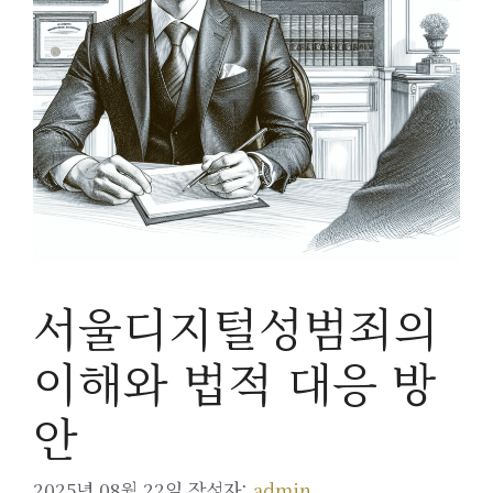
서울디지털성범죄의
이해와 법적 대응 방
안
2025년 08월 22일
작성자:
admin