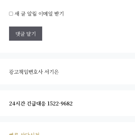
새 글 알림 이메일 받기
광고책임변호사 서기은
24시간 긴급대응 1522-9682
빠른 상담신청