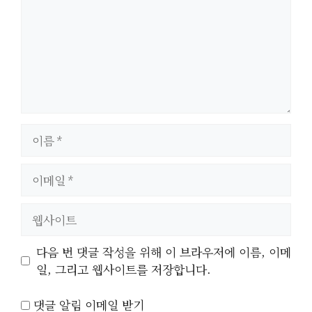
이
름
이
메
일
웹
사
이
다음 번 댓글 작성을 위해 이 브라우저에 이름, 이메
트
일, 그리고 웹사이트를 저장합니다.
댓글 알림 이메일 받기