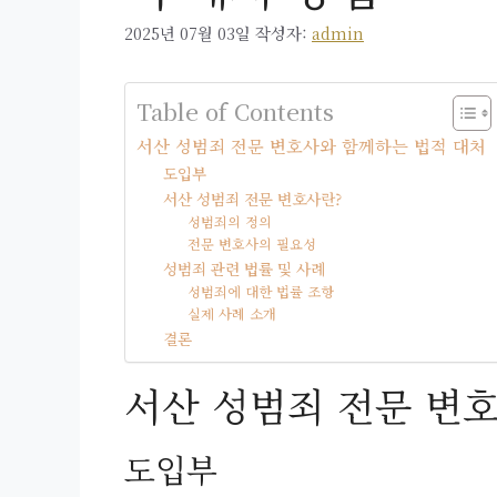
2025년 07월 03일
작성자:
admin
Table of Contents
서산 성범죄 전문 변호사와 함께하는 법적 대처
도입부
서산 성범죄 전문 변호사란?
성범죄의 정의
전문 변호사의 필요성
성범죄 관련 법률 및 사례
성범죄에 대한 법률 조항
실제 사례 소개
결론
서산 성범죄 전문 변
도입부