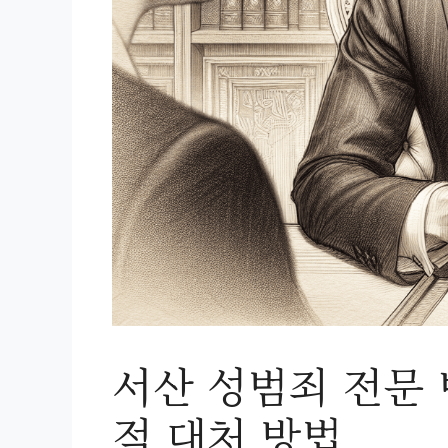
서산 성범죄 전문
적 대처 방법