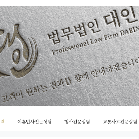
조력
이혼민사전문상담
형사전문상담
교통사고전문상담