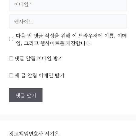
이
메
일
웹
사
이
다음 번 댓글 작성을 위해 이 브라우저에 이름, 이메
트
일, 그리고 웹사이트를 저장합니다.
댓글 알림 이메일 받기
새 글 알림 이메일 받기
광고책임변호사 서기은