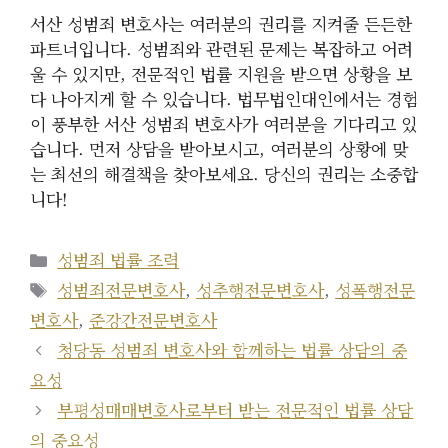
서산 성범죄 변호사는 여러분의 권리를 지켜줄 든든한
파트너입니다. 성범죄와 관련된 문제는 복잡하고 어려
울 수 있지만, 전문적인 법률 지원을 받으면 상황을 보
다 나아지게 할 수 있습니다. 법무법인대인에서는 경험
이 풍부한 서산 성범죄 변호사가 여러분을 기다리고 있
습니다. 먼저 상담을 받아보시고, 여러분의 상황에 맞
는 최선의 해결책을 찾아보세요. 당신의 권리는 소중합
니다!
카
성범죄 법률 조력
테
태
성범죄전문변호사
,
성추행전문변호사
,
성폭행전문
고
그
변호사
,
준강간전문변호사
리
청당동 성범죄 변호사와 함께하는 법률 상담의 중
요성
부평성매매변호사로부터 받는 전문적인 법률 상담
의 중요성