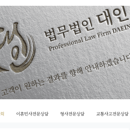
조력
이혼민사전문상담
형사전문상담
교통사고전문상담