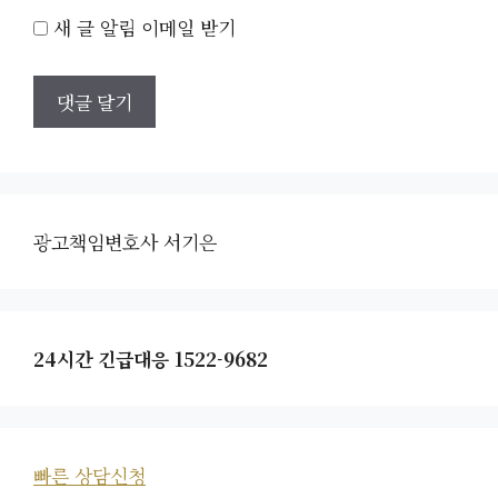
새 글 알림 이메일 받기
광고책임변호사 서기은
24시간 긴급대응 1522-9682
빠른 상담신청