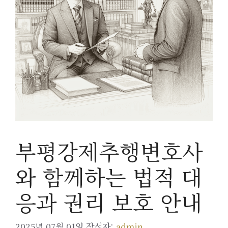
부평강제추행변호사
와 함께하는 법적 대
응과 권리 보호 안내
2025년 07월 01일
작성자:
admin