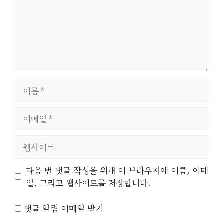
이
름
이
메
일
웹
사
이
다음 번 댓글 작성을 위해 이 브라우저에 이름, 이메
트
일, 그리고 웹사이트를 저장합니다.
댓글 알림 이메일 받기