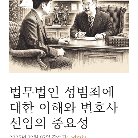
법무법인 성범죄에
대한 이해와 변호사
선임의 중요성
2025년 12월 07일
작성자:
admin