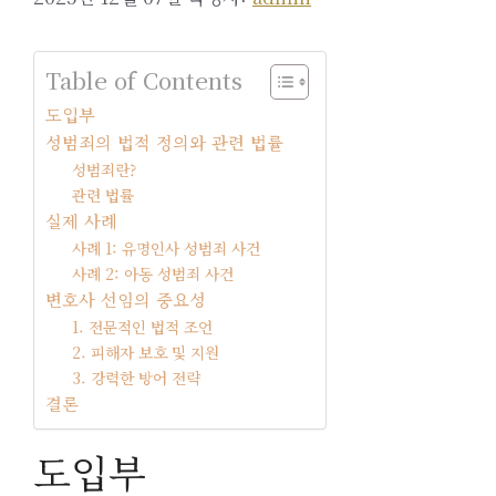
Table of Contents
도입부
성범죄의 법적 정의와 관련 법률
성범죄란?
관련 법률
실제 사례
사례 1: 유명인사 성범죄 사건
사례 2: 아동 성범죄 사건
변호사 선임의 중요성
1. 전문적인 법적 조언
2. 피해자 보호 및 지원
3. 강력한 방어 전략
결론
도입부