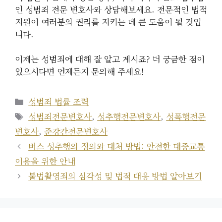
인 성범죄 전문 변호사와 상담해보세요. 전문적인 법적
지원이 여러분의 권리를 지키는 데 큰 도움이 될 것입
니다.
이제는 성범죄에 대해 잘 알고 계시죠? 더 궁금한 점이
있으시다면 언제든지 문의해 주세요!
카
성범죄 법률 조력
테
태
성범죄전문변호사
,
성추행전문변호사
,
성폭행전문
고
그
변호사
,
준강간전문변호사
리
버스 성추행의 정의와 대처 방법: 안전한 대중교통
이용을 위한 안내
불법촬영죄의 심각성 및 법적 대응 방법 알아보기