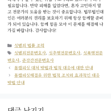
필요합니다. 만약 피해를 입었다면, 혼자 고민하지 말
고 전문가의 도움을 받는 것이 중요합니다. 법무법인대
인은 여러분의 권리를 보호하기 위해 항상 함께할 준비
가 되어 있습니다. 함께 힘을 모아 이 문제를 해결해 나
가길 바랍니다. 감사합니다!
카
성범죄 법률 조력
테
태
성범죄전문변호사
,
성추행전문변호사
,
성폭행전문
고
그
변호사
,
준강간전문변호사
리
몸캠피싱 대처 방법과 법적 대응에 대한 안내
몸캠피싱해결을 위한 법적 조치와 효과적인 대응
방법 안내
댓글 남기기