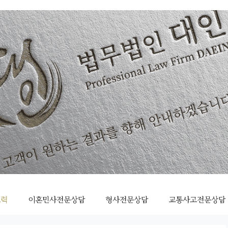
조력
이혼민사전문상담
형사전문상담
교통사고전문상담