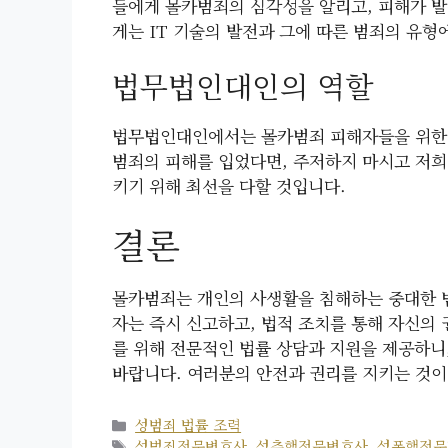
들에게 몰카범죄의 심각성을 알리고, 피해가 발
게는 IT 기술의 발전과 그에 따른 범죄의 유형
법무법인대인의 역할
법무법인대인에서는 몰카범죄 피해자들을 위한 
범죄의 피해를 입었다면, 주저하지 마시고 저희
키기 위해 최선을 다할 것입니다.
결론
몰카범죄는 개인의 사생활을 침해하는 중대한 범
자는 즉시 신고하고, 법적 조치를 통해 자신의
를 위해 전문적인 법률 상담과 지원을 제공하니
바랍니다. 여러분의 안전과 권리를 지키는 것이
카
성범죄 법률 조력
테
태
성범죄전문변호사
,
성추행전문변호사
,
성폭행전문