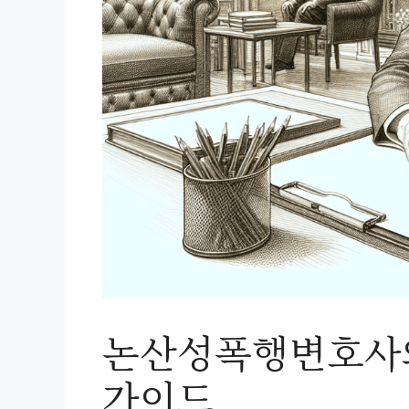
논산성폭행변호사와
가이드