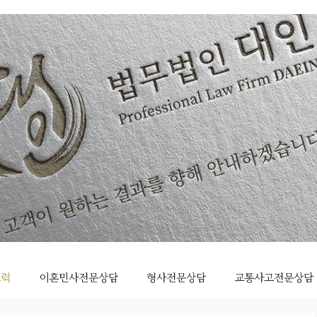
조력
이혼민사전문상담
형사전문상담
교통사고전문상담