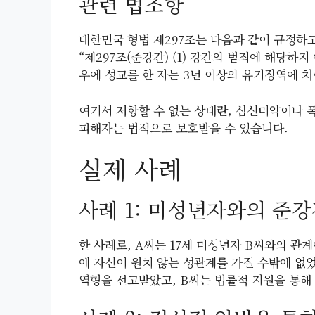
관련 법조항
대한민국 형법 제297조는 다음과 같이 규정하
“제297조(준강간) (1) 강간의 범죄에 해당하
우에 성교를 한 자는 3년 이상의 유기징역에 처
여기서 저항할 수 없는 상태란, 심신미약이나 폭
피해자는 법적으로 보호받을 수 있습니다.
실제 사례
사례 1: 미성년자와의 준
한 사례로, A씨는 17세 미성년자 B씨와의 관
에 자신이 원치 않는 성관계를 가질 수밖에 없
역형을 선고받았고, B씨는 법률적 지원을 통해