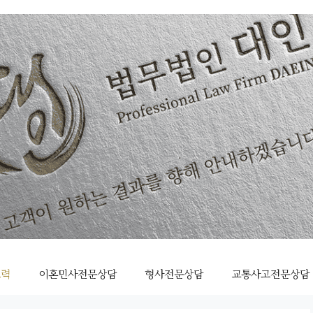
조력
이혼민사전문상담
형사전문상담
교통사고전문상담