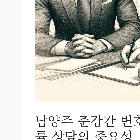
남양주 준강간 변
률 상담의 중요성