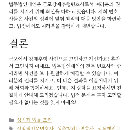
법무법인대인은 군포강제추행변호사로서 여러분의 권
리를 지키기 위해 최선을 다하고 있습니다. 저희 변호
사들은 사건의 성격에 맞춰 최적의 대응 방안을 마련하
고, 법정에서도 여러분을 강력하게 대변합니다.
결론
군포에서 강제추행 사건으로 고민하고 계신가요? 혼자
서 고민하지 마세요. 법무법인대인의 전문 변호사와 함
께라면 사건을 보다 원활하게 해결할 수 있습니다. 여
러분의 권리를 지키고, 더 나은 결과를 이끌어내기 위
해 저희와 함께하세요. 언제든지 상담을 요청하시면 친
절하게 안내해 드리겠습니다. 법적 문제는 혼자 고민할
필요가 없다는 것을 잊지 마세요!
카
성범죄 법률 조력
테
태
성범죄전문변호사
,
성추행전문변호사
,
성폭행전문