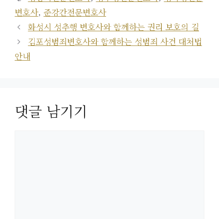
고
그
변호사
,
준강간전문변호사
리
화성시 성추행 변호사와 함께하는 권리 보호의 길
김포성범죄변호사와 함께하는 성범죄 사건 대처법
안내
댓글 남기기
댓
글