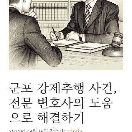
군포 강제추행 사건,
전문 변호사의 도움
으로 해결하기
2025년 08월 19일
작성자:
admin