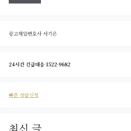
광고책임변호사 서기은
24시간 긴급대응 1522-9682
빠른 상담신청
최신 글