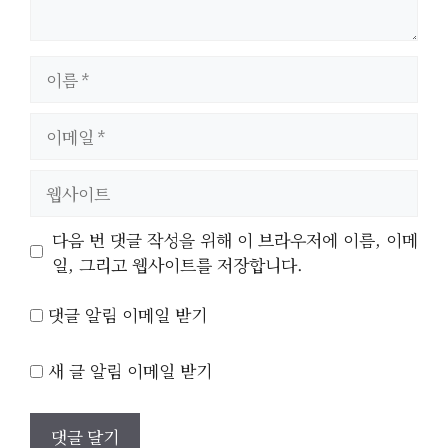
이
름
이
메
일
웹
사
이
다음 번 댓글 작성을 위해 이 브라우저에 이름, 이메
트
일, 그리고 웹사이트를 저장합니다.
댓글 알림 이메일 받기
새 글 알림 이메일 받기