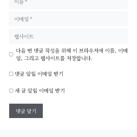
름
이
메
일
웹
사
이
다음 번 댓글 작성을 위해 이 브라우저에 이름, 이메
트
일, 그리고 웹사이트를 저장합니다.
댓글 알림 이메일 받기
새 글 알림 이메일 받기