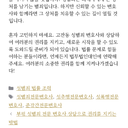
처를 남기는 범죄입니다. 하지만 신뢰할 수 있는 변호
사와 함께라면 그 상처를 치유할 수 있는 길이 열릴 것
입니다.
혼자 고민하지 마세요. 고잔동 성범죄 변호사와 상담하
여 여러분의 권리를 지키고, 새로운 시작을 할 수 있도
록 도와드릴 준비가 되어 있습니다. 법률 문제로 힘들
어하는 분들이라면, 언제든지 법무법인대인에 연락해
주세요. 여러분의 소중한 권리를 함께 지켜나가겠습니
다!
카
성범죄 법률 조력
테
태
성범죄전문변호사
,
성추행전문변호사
,
성폭행전문
고
그
변호사
,
준강간전문변호사
리
부평 성범죄 전문 변호사 상담으로 권리를 지키는
방법