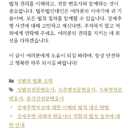
법적 권리를 이해하고, 전문 변호사와 함께하는 것이
중요합니다. 법무법인대인은 여러분의 이야기에 귀 기
울이며, 모든 법적 절차를 함께할 수 있습니다. 강제추
행 사건에 대해 고민하고 계신다면, 주저하지 말고 저
희에게 연락해 주세요. 여러분의 권리를 지키는 데 최
선을 다하겠습니다.
이 글이 여러분에게 도움이 되길 바라며, 항상 안전하
고 행복한 하루 되시길 바랍니다!
카
성범죄 법률 조력
테
태
성범죄전문변호사
,
성추행전문변호사
,
성폭행전문
고
그
변호사
,
준강간전문변호사
리
강제추행치상에 대한 이해와 법적 대응 방법
강제추행 피해자 변호사의 역할과 법적 절차에 대
한 안내