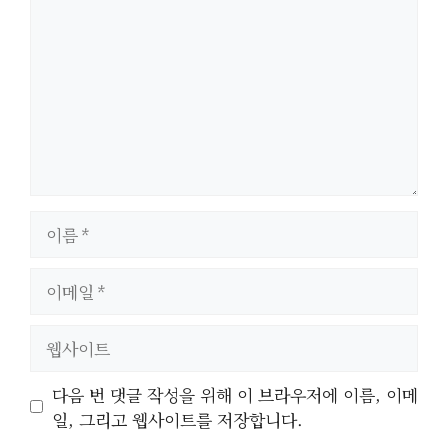
글
이
름
이
메
일
웹
사
이
다음 번 댓글 작성을 위해 이 브라우저에 이름, 이메
트
일, 그리고 웹사이트를 저장합니다.