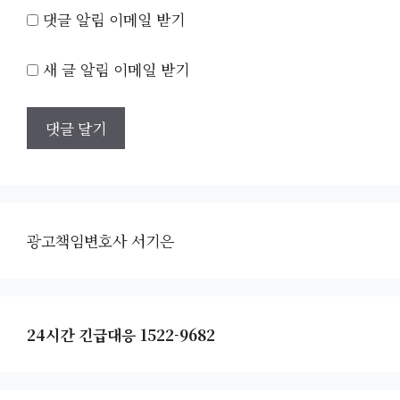
댓글 알림 이메일 받기
새 글 알림 이메일 받기
광고책임변호사 서기은
24시간 긴급대응 1522-9682