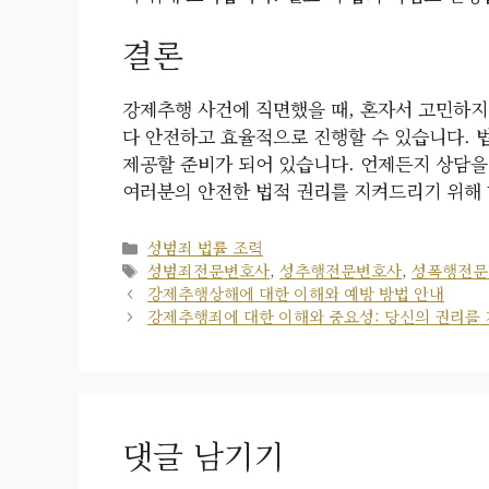
결론
강제추행 사건에 직면했을 때, 혼자서 고민하지
다 안전하고 효율적으로 진행할 수 있습니다. 
제공할 준비가 되어 있습니다. 언제든지 상담을
여러분의 안전한 법적 권리를 지켜드리기 위해
카
성범죄 법률 조력
테
태
성범죄전문변호사
,
성추행전문변호사
,
성폭행전문
고
그
강제추행상해에 대한 이해와 예방 방법 안내
리
강제추행죄에 대한 이해와 중요성: 당신의 권리를 
댓글 남기기