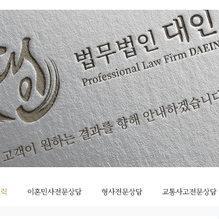
조력
이혼민사전문상담
형사전문상담
교통사고전문상담