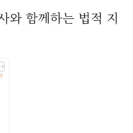
와 함께하는 법적 지
원