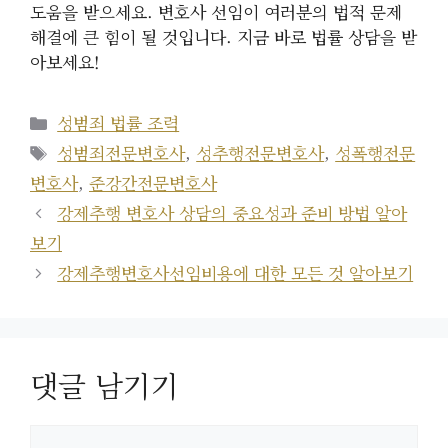
도움을 받으세요. 변호사 선임이 여러분의 법적 문제
해결에 큰 힘이 될 것입니다. 지금 바로 법률 상담을 받
아보세요!
카
성범죄 법률 조력
테
태
성범죄전문변호사
,
성추행전문변호사
,
성폭행전문
고
그
변호사
,
준강간전문변호사
리
강제추행 변호사 상담의 중요성과 준비 방법 알아
보기
강제추행변호사선임비용에 대한 모든 것 알아보기
댓글 남기기
댓