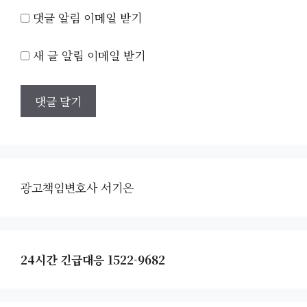
댓글 알림 이메일 받기
새 글 알림 이메일 받기
광고책임변호사 서기은
24시간 긴급대응 1522-9682