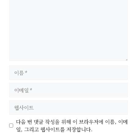
글
이
름
이
메
일
웹
사
이
다음 번 댓글 작성을 위해 이 브라우저에 이름, 이메
트
일, 그리고 웹사이트를 저장합니다.