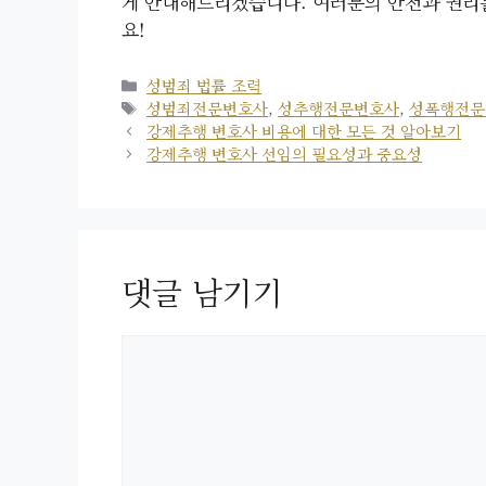
게 안내해드리겠습니다. 여러분의 안전과 권리
요!
카
성범죄 법률 조력
테
태
성범죄전문변호사
,
성추행전문변호사
,
성폭행전문
고
그
강제추행 변호사 비용에 대한 모든 것 알아보기
리
강제추행 변호사 선임의 필요성과 중요성
댓글 남기기
댓
글