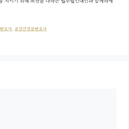
를 지키기 위해 최선을 다하는 법무법인대인과 함께하세
변호사
,
준강간전문변호사