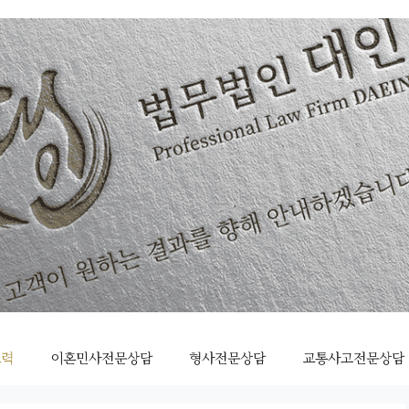
조력
이혼민사전문상담
형사전문상담
교통사고전문상담