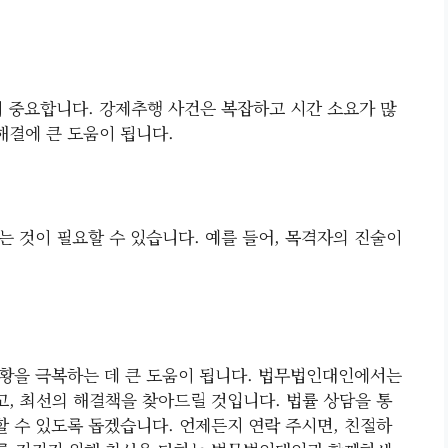
이 중요합니다. 강제추행 사건은 복잡하고 시간 소요가 많
해결에 큰 도움이 됩니다.
는 것이 필요할 수 있습니다. 예를 들어, 목격자의 진술이
황을 극복하는 데 큰 도움이 됩니다. 법무법인대인에서는
, 최선의 해결책을 찾아드릴 것입니다. 법률 상담을 통
할 수 있도록 돕겠습니다. 언제든지 연락 주시면, 친절하