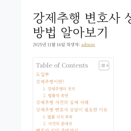
강제추행 변호사 
방법 알아보기
2025년 11월 16일
작성자:
admin
Table of Contents
도입부
강제추행이란?
1. 강제추행의 정의
2. 법률적 측면
강제추행 사건의 실제 사례
강제추행 변호사 상담이 필요한 이유
1. 법률 지식 부족
2. 사건의 중대성
변호사 상담 준비하기