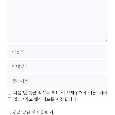
이
름
이
메
일
웹
사
이
다음 번 댓글 작성을 위해 이 브라우저에 이름, 이메
트
일, 그리고 웹사이트를 저장합니다.
댓글 알림 이메일 받기