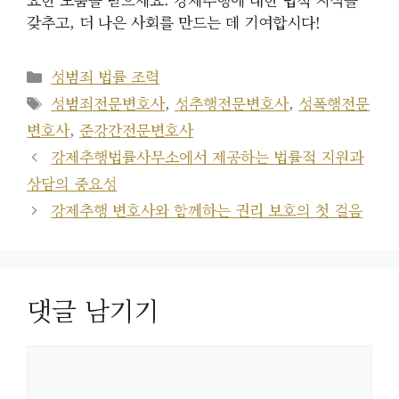
갖추고, 더 나은 사회를 만드는 데 기여합시다!
카
성범죄 법률 조력
테
태
성범죄전문변호사
,
성추행전문변호사
,
성폭행전문
고
그
변호사
,
준강간전문변호사
리
강제추행법률사무소에서 제공하는 법률적 지원과
상담의 중요성
강제추행 변호사와 함께하는 권리 보호의 첫 걸음
댓글 남기기
댓
글