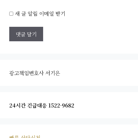
새 글 알림 이메일 받기
광고책임변호사 서기은
24시간 긴급대응 1522-9682
빠른 상담신청