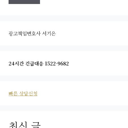
광고책임변호사 서기은
24시간 긴급대응 1522-9682
빠른 상담신청
최신 글