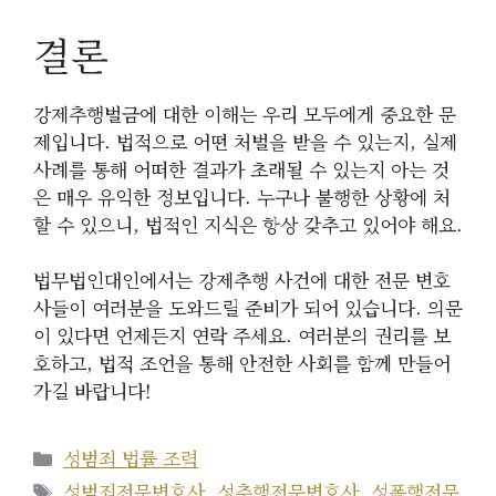
결론
강제추행벌금에 대한 이해는 우리 모두에게 중요한 문
제입니다. 법적으로 어떤 처벌을 받을 수 있는지, 실제
사례를 통해 어떠한 결과가 초래될 수 있는지 아는 것
은 매우 유익한 정보입니다. 누구나 불행한 상황에 처
할 수 있으니, 법적인 지식은 항상 갖추고 있어야 해요.
법무법인대인에서는 강제추행 사건에 대한 전문 변호
사들이 여러분을 도와드릴 준비가 되어 있습니다. 의문
이 있다면 언제든지 연락 주세요. 여러분의 권리를 보
호하고, 법적 조언을 통해 안전한 사회를 함께 만들어
가길 바랍니다!
카
성범죄 법률 조력
테
태
성범죄전문변호사
,
성추행전문변호사
,
성폭행전문