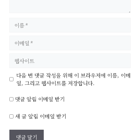
이
름
이
메
일
웹
사
이
다음 번 댓글 작성을 위해 이 브라우저에 이름, 이메
트
일, 그리고 웹사이트를 저장합니다.
댓글 알림 이메일 받기
새 글 알림 이메일 받기