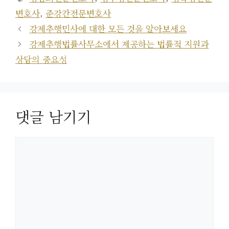
고
그
변호사
,
준강간전문변호사
리
강제추행민사에 대한 모든 것을 알아보세요
강제추행법률사무소에서 제공하는 법률적 지원과
상담의 중요성
댓글 남기기
댓
글