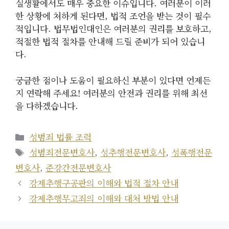
실생활에서도 매우 중요한 이슈입니다. 여러분이 이러
한 상황에 처하게 된다면, 법적 조언을 받는 것이 필수
적입니다. 법무법인대인은 여러분의 권리를 보호하고,
적절한 법적 절차를 안내해 드릴 준비가 되어 있습니
다.
궁금한 점이나 도움이 필요하신 부분이 있다면 언제든
지 연락해 주세요! 여러분의 안전과 권리를 위해 최선
을 다하겠습니다.
카
성범죄 법률 조력
테
태
성범죄전문변호사
,
성추행전문변호사
,
성폭행전문
고
그
변호사
,
준강간전문변호사
리
강제추행구공판의 이해와 법적 절차 안내
강제추행무고죄의 이해와 대처 방법 안내