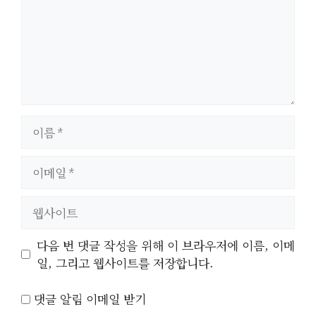
이
름
이
메
일
웹
사
이
다음 번 댓글 작성을 위해 이 브라우저에 이름, 이메
트
일, 그리고 웹사이트를 저장합니다.
댓글 알림 이메일 받기