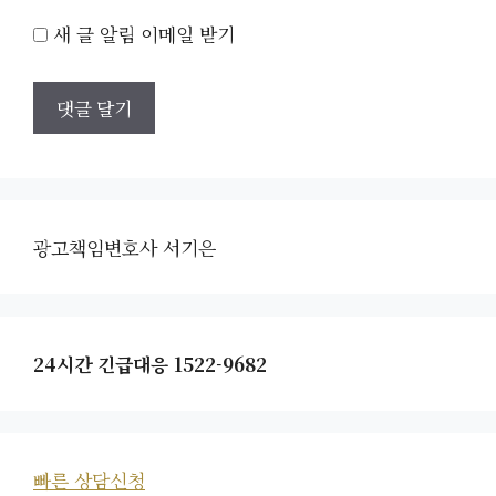
새 글 알림 이메일 받기
광고책임변호사 서기은
24시간 긴급대응 1522-9682
빠른 상담신청