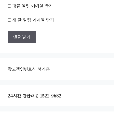
댓글 알림 이메일 받기
새 글 알림 이메일 받기
광고책임변호사 서기은
24시간 긴급대응 1522-9682