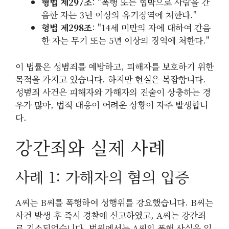
형법 제297조
: "폭행 또는 협박으로 사람을 간
음한 자는 3년 이상의 유기징역에 처한다."
형법 제298조
: "14세 미만의 자에 대하여 간음
한 자는 무기 또는 5년 이상의 징역에 처한다."
이 법률은 성범죄를 예방하고, 피해자를 보호하기 위한
목적을 가지고 있습니다. 하지만 현실은 복잡합니다.
성범죄 사건은 피해자와 가해자의 진술이 상충하는 경
우가 많아, 법적 대응이 어려운 상황이 자주 발생합니
다.
강간죄와 실제 사례
사례 1: 가해자의 혐의 입증
A씨는 B씨를 폭행하여 성행위를 강요했습니다. B씨는
사건 발생 후 즉시 경찰에 신고하였고, A씨는 강간죄
로 기소되었습니다. 법원에서는 A씨의 폭행 사실을 입