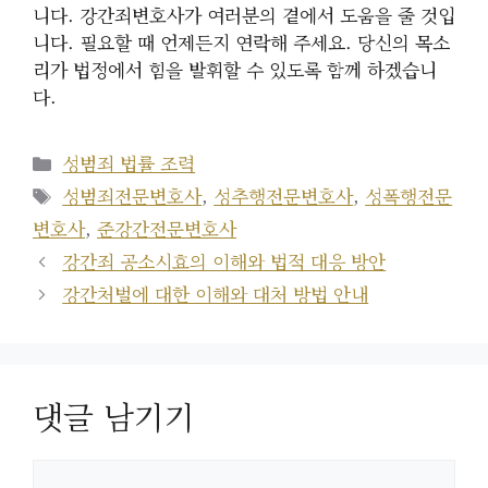
니다. 강간죄변호사가 여러분의 곁에서 도움을 줄 것입
니다. 필요할 때 언제든지 연락해 주세요. 당신의 목소
리가 법정에서 힘을 발휘할 수 있도록 함께 하겠습니
다.
카
성범죄 법률 조력
테
태
성범죄전문변호사
,
성추행전문변호사
,
성폭행전문
고
그
변호사
,
준강간전문변호사
리
강간죄 공소시효의 이해와 법적 대응 방안
강간처벌에 대한 이해와 대처 방법 안내
댓글 남기기
댓