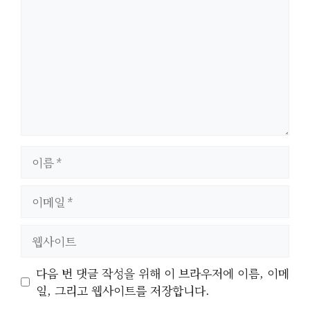
글
이
름
이
메
일
웹
사
이
다음 번 댓글 작성을 위해 이 브라우저에 이름, 이메
트
일, 그리고 웹사이트를 저장합니다.