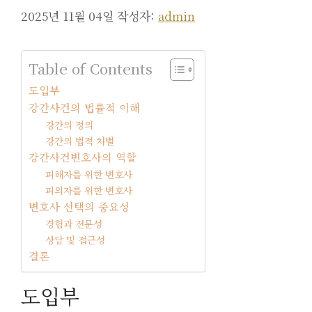
2025년 11월 04일
작성자:
admin
Table of Contents
도입부
강간사건의 법률적 이해
강간의 정의
강간의 법적 처벌
강간사건변호사의 역할
피해자를 위한 변호사
피의자를 위한 변호사
변호사 선택의 중요성
경험과 전문성
상담 및 접근성
결론
도입부