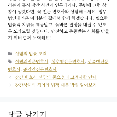
러분이 혹시 강간 사건에 연루되거나, 주변에 그런 상
황이 생겼다면, 꼭 전문 변호사와 상담해보세요. 법무
법인대인은 여러분의 곁에서 함께 하겠습니다. 필요한
법률적 지원을 제공받고, 올바른 결정을 내릴 수 있도
록 도와드릴 것입니다. 안전하고 존중받는 사회를 만들
기 위해 함께 노력해요!
카
성범죄 법률 조력
테
태
성범죄전문변호사
,
성추행전문변호사
,
성폭행전문
고
그
변호사
,
준강간전문변호사
리
강간 변호사 선임의 중요성과 고려사항 안내
강간상해의 정의와 법적 대응 방법 알아보기
댓글 남기기