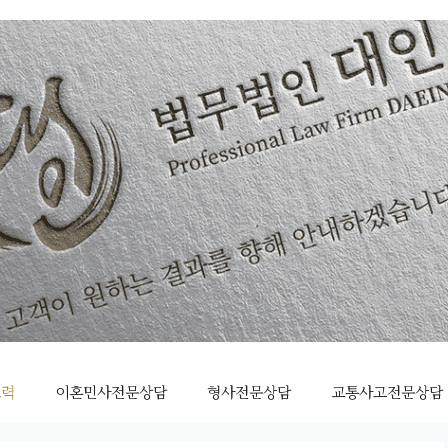
조력
이혼민사전문상담
형사전문상담
교통사고전문상담