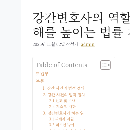
강간변호사의 역할
해를 높이는 법률
2025년 11월 02일
작성자:
admin
Table of Contents
도입부
본문
1. 강간 사건의 법적 정의
2. 강간 사건의 법적 절차
2.1 신고 및 수사
2.2 기소 및 재판
3. 강간변호사가 하는 일
3.1 피해자 지원
3.2 피고인 방어