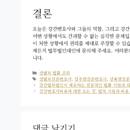
결론
오늘은 강간변호사와 그들의 역할, 그리고 강간
어떤 상황에서도 간과할 수 없는 심각한 문제입
이 처한 상황에서 권리를 제대로 주장할 수 있습
제든지 법무법인대인에 문의해 주세요. 여러분의
니다.
카
성범죄 법률 조력
테
태
성범죄전문변호사
,
성추행전문변호사
,
성폭행전문
고
그
강간법무법인이 제공하는 전문적인 법률 지원과 피
리
강간변호사비용에 대한 모든 것: 법적 지원과 비용
댓글 남기기