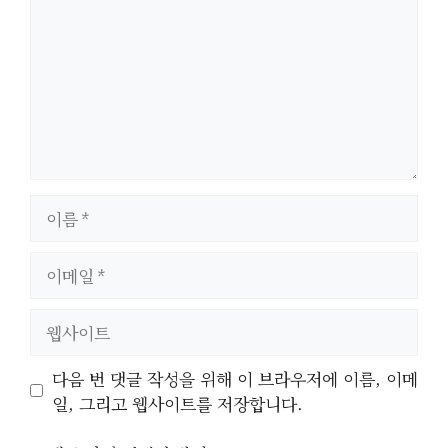
이
름
이
메
일
웹
사
이
다음 번 댓글 작성을 위해 이 브라우저에 이름, 이메
트
일, 그리고 웹사이트를 저장합니다.