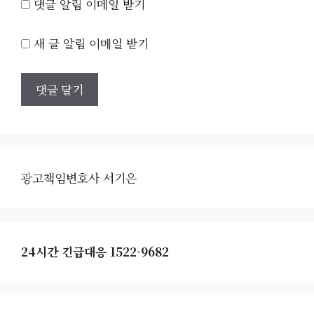
댓글 알림 이메일 받기
새 글 알림 이메일 받기
광고책임변호사 서기은
24시간 긴급대응 1522-9682