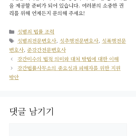
을 제공할 준비가 되어 있습니다. 여러분의 소중한 권
리를 위해 언제든지 문의해 주세요!
카
성범죄 법률 조력
테
태
성범죄전문변호사
,
성추행전문변호사
,
성폭행전문
고
그
변호사
,
준강간전문변호사
리
강간미수의 법적 의미와 대처 방법에 대한 이해
강간법률사무소의 중요성과 피해자를 위한 지원
방안
댓글 남기기
댓
글