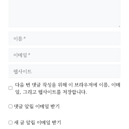
이
름
이
메
일
웹
사
이
다음 번 댓글 작성을 위해 이 브라우저에 이름, 이메
트
일, 그리고 웹사이트를 저장합니다.
댓글 알림 이메일 받기
새 글 알림 이메일 받기