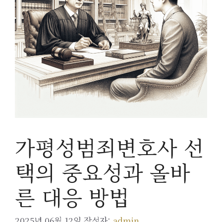
가평성범죄변호사 선
택의 중요성과 올바
른 대응 방법
2025년 06월 12일
작성자:
admin