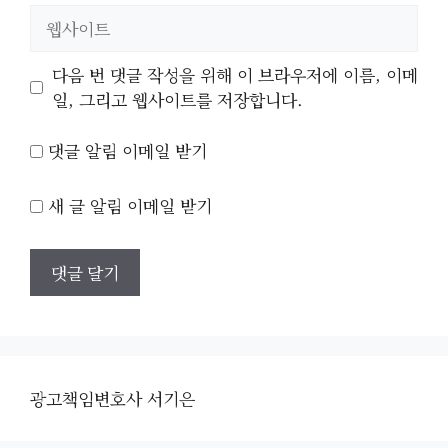
일
웹
사
이
다음 번 댓글 작성을 위해 이 브라우저에 이름, 이메
트
일, 그리고 웹사이트를 저장합니다.
댓글 알림 이메일 받기
새 글 알림 이메일 받기
광고책임변호사 서기은