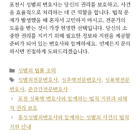
포천시 성범죄 변호사는 당신의 권리를 보호하고, 사건
을 효율적으로 처리하는 데 큰 역할을 합니다. 법적 문
제가 발생했을 때 혼자서 고민하지 마시고, 전문가의
도움을 받는 것이 가장 현명한 선택입니다. 당신의 소
중한 권리를 지키기 위해 필요한 정보와 지원을 제공할
준비가 되어 있는 변호사와 함께하세요. 언제든지 문의
하시면 친절하게 도와드리겠습니다.
카
성범죄 법률 조력
테
태
성범죄전문변호사
,
성추행전문변호사
,
성폭행전문
고
그
변호사
,
준강간전문변호사
리
포천 성폭행 변호사와 함께하는 법적 지원과 피해
자 권리 보호
홍성성범죄변호사와 함께하는 성범죄 사건의 법적
지원 안내