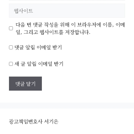
일
웹
사
이
다음 번 댓글 작성을 위해 이 브라우저에 이름, 이메
트
일, 그리고 웹사이트를 저장합니다.
댓글 알림 이메일 받기
새 글 알림 이메일 받기
광고책임변호사 서기은