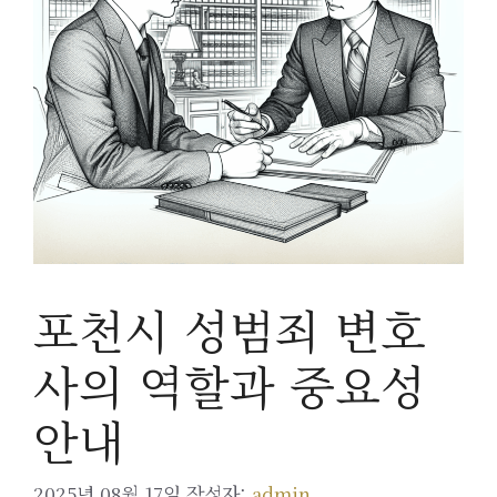
포천시 성범죄 변호
사의 역할과 중요성
안내
2025년 08월 17일
작성자:
admin