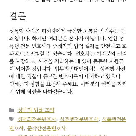
결론
성폭행 사건은 피해자에게 극심한 고통을 안겨주는 범
죄입니다. 하지만 여러분은 혼자가 아닙니다. 인천 성
폭행 전문 변호사와 함께라면 법적 절차를 안전하고 효
과적으로 진행할 수 있습니다. 변호사는 여러분의 권리
를 보장하고, 사건을 처리하는 데 있어 든든한 지원군
이 되어줄 것입니다. 법무법인대인에서는 성폭행 사건
에 대한 경험이 풍부한 변호사들이 대기하고 있으니,
언제든지 상담을 요청해 주세요. 여러분의 권리를 지키
기 위해 최선을 다하겠습니다!
카
성범죄 법률 조력
테
태
성범죄전문변호사
,
성추행전문변호사
,
성폭행전문
고
그
변호사
,
준강간전문변호사
리