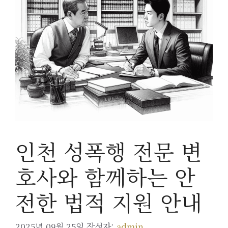
인천 성폭행 전문 변
호사와 함께하는 안
전한 법적 지원 안내
2025년 09월 25일
작성자:
admin