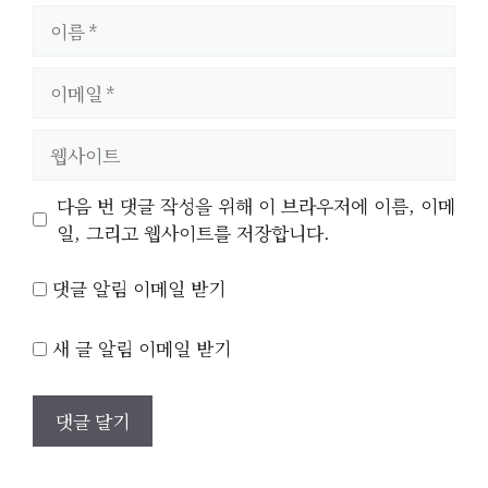
이
름
이
메
일
웹
사
이
다음 번 댓글 작성을 위해 이 브라우저에 이름, 이메
트
일, 그리고 웹사이트를 저장합니다.
댓글 알림 이메일 받기
새 글 알림 이메일 받기