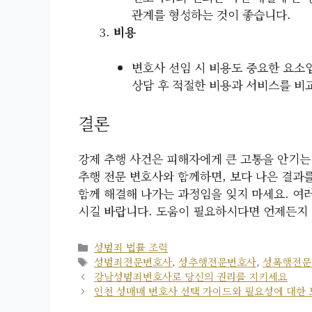
관계를 형성하는 것이 좋습니다.
비용
변호사 선임 시 비용도 중요한 요소
상담 후 적절한 비용과 서비스를 비
결론
강제 추행 사건은 피해자에게 큰 고통을 안기는
추행 전문 변호사와 함께하면, 보다 나은 결과를
함께 해결해 나가는 과정임을 잊지 마세요. 여
시길 바랍니다. 도움이 필요하시다면 언제든지 
카
성범죄 법률 조력
테
태
성범죄전문변호사
,
성추행전문변호사
,
성폭행전문
고
그
강남성범죄변호사로 당신의 권리를 지키세요
리
인천 성매매 변호사 선택 가이드와 필요성에 대한 