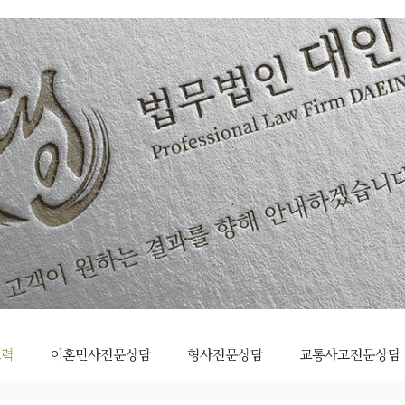
조력
이혼민사전문상담
형사전문상담
교통사고전문상담