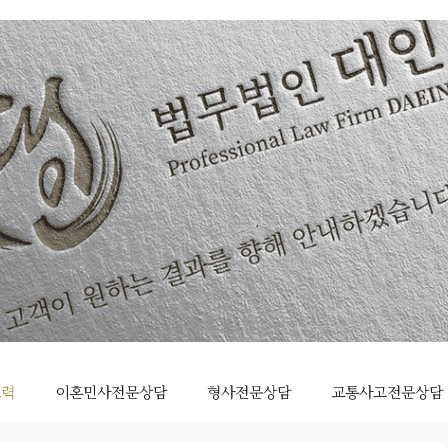
조력
이혼민사전문상담
형사전문상담
교통사고전문상담