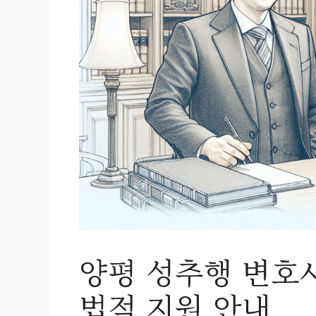
양평 성추행 변호
법적 지원 안내