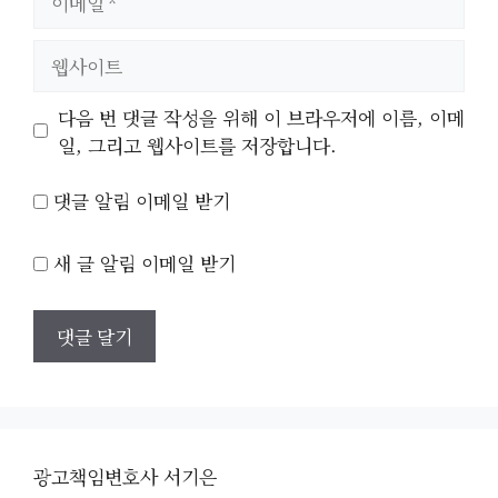
메
일
웹
사
이
다음 번 댓글 작성을 위해 이 브라우저에 이름, 이메
트
일, 그리고 웹사이트를 저장합니다.
댓글 알림 이메일 받기
새 글 알림 이메일 받기
광고책임변호사 서기은