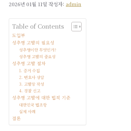
2026년 01월 11일
작성자:
admin
Table of Contents
도입부
성추행 고발의 필요성
성추행이란 무엇인가?
성추행 고발의 중요성
성추행 고발 절차
1. 증거 수집
2. 변호사 상담
3. 고발장 작성
4. 경찰 신고
성추행 고발에 대한 법적 기준
대한민국 법조항
실제 사례
결론