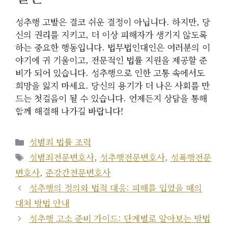
성추행 고발은 결코 쉬운 결정이 아닙니다. 하지만, 당
신의 권리를 지키고, 더 이상 피해자가 생기지 않도록
하는 중요한 행동입니다. 법무법인대인은 여러분의 이
야기에 귀 기울이고, 전문적인 법률 지원을 제공할 준
비가 되어 있습니다. 성추행으로 인한 고통 속에서도
희망을 잃지 마세요. 당신의 용기가 더 나은 사회를 만
드는 첫걸음이 될 수 있습니다. 언제든지 상담을 통해
함께 해결해 나가길 바랍니다!
카
성범죄 법률 조력
테
태
성범죄전문변호사
,
성추행전문변호사
,
성폭행전문
고
그
변호사
,
준강간전문변호사
리
성추행의 정의와 법적 대응: 피해를 입었을 때의
대처 방법 안내
성추행 고소 준비 가이드: 단계별로 알아보는 방법