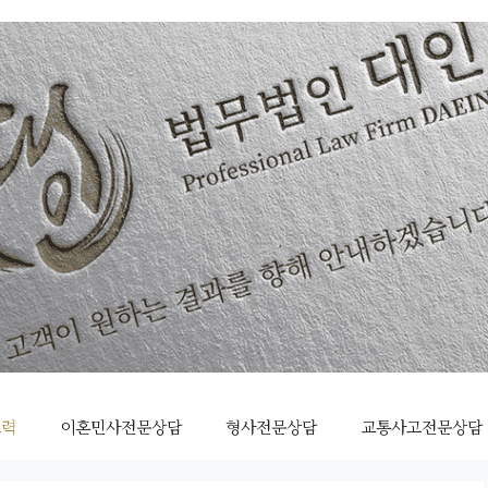
조력
이혼민사전문상담
형사전문상담
교통사고전문상담