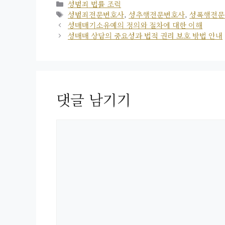
카
성범죄 법률 조력
테
태
성범죄전문변호사
,
성추행전문변호사
,
성폭행전문
고
그
성매매기소유예의 정의와 절차에 대한 이해
리
성매매 상담의 중요성과 법적 권리 보호 방법 안내
댓글 남기기
댓
글