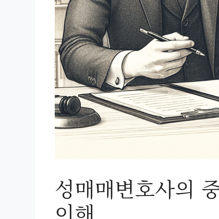
성매매변호사의 중
이해