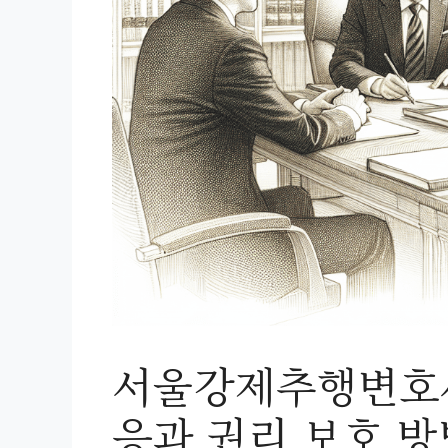
서울강제추행변호사
응과 권리 보호 방