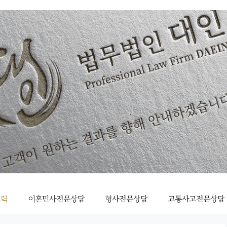
조력
이혼민사전문상담
형사전문상담
교통사고전문상담