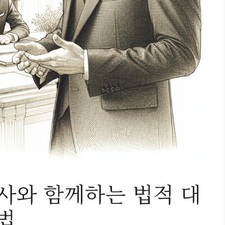
와 함께하는 법적 대
법