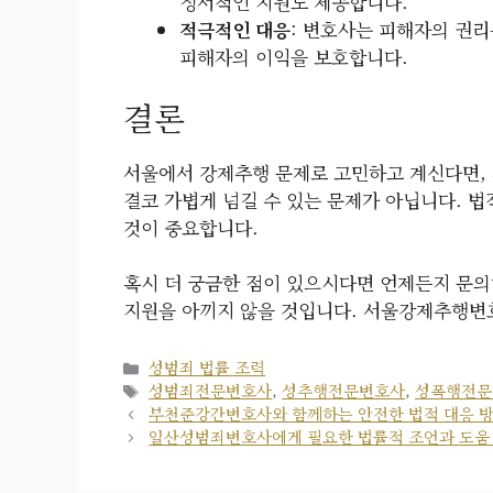
정서적인 지원도 제공합니다.
적극적인 대응
: 변호사는 피해자의 권리
피해자의 이익을 보호합니다.
결론
서울에서 강제추행 문제로 고민하고 계신다면,
결코 가볍게 넘길 수 있는 문제가 아닙니다. 법
것이 중요합니다.
혹시 더 궁금한 점이 있으시다면 언제든지 문의
지원을 아끼지 않을 것입니다. 서울강제추행변
카
성범죄 법률 조력
테
태
성범죄전문변호사
,
성추행전문변호사
,
성폭행전문
고
그
부천준강간변호사와 함께하는 안전한 법적 대응 
리
일산성범죄변호사에게 필요한 법률적 조언과 도움