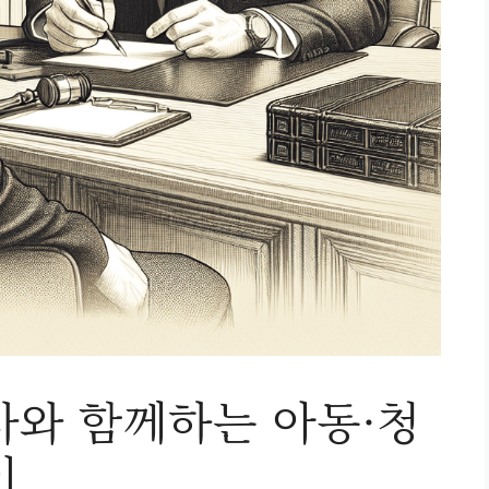
사와 함께하는 아동·청
이