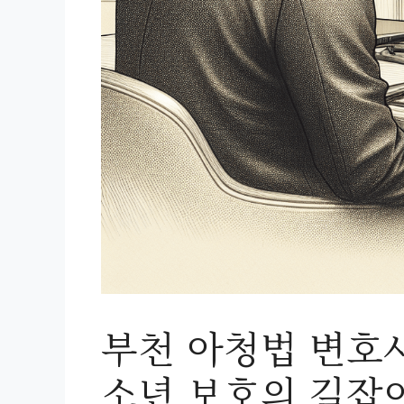
부천 아청법 변호
소년 보호의 길잡