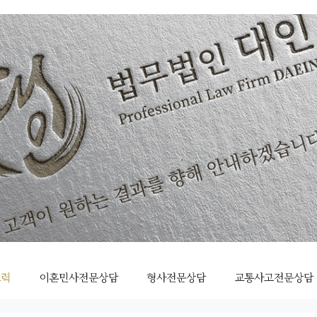
조력
이혼민사전문상담
형사전문상담
교통사고전문상담