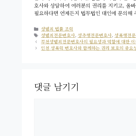
호사와 상담하여 여러분의 권리를 지키고, 올바
필요하다면 언제든지 법무법인 대인에 문의해 
카
성범죄 법률 조력
테
태
성범죄전문변호사
,
성추행전문변호사
,
성폭행전문
고
그
부천성범죄전문변호사의 필요성과 역할에 대한 이
리
인천 성폭력 변호사와 함께하는 권리 보호의 중요
댓글 남기기
댓
글