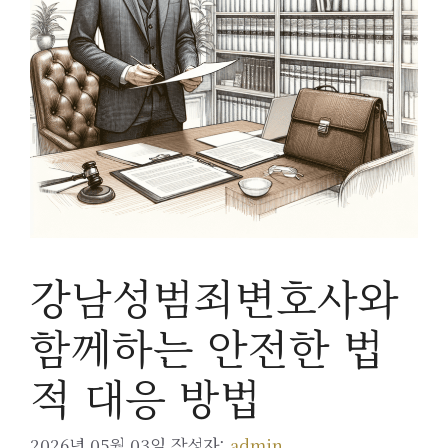
강남성범죄변호사와
함께하는 안전한 법
적 대응 방법
2026년 05월 03일
작성자:
admin