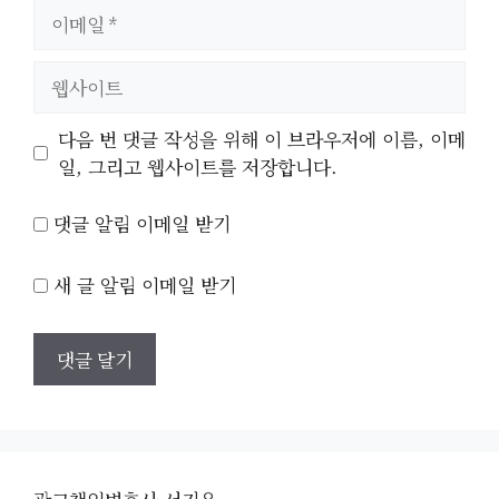
이
메
일
웹
사
이
다음 번 댓글 작성을 위해 이 브라우저에 이름, 이메
트
일, 그리고 웹사이트를 저장합니다.
댓글 알림 이메일 받기
새 글 알림 이메일 받기