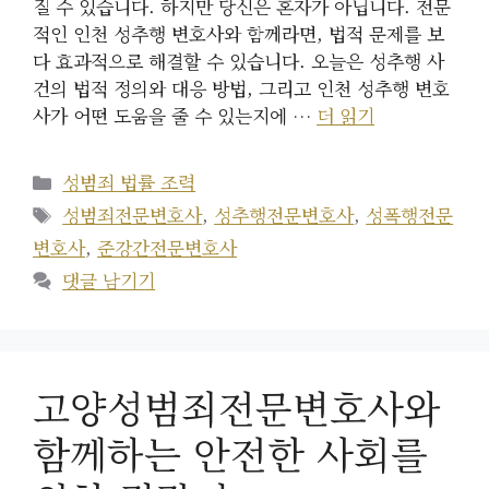
질 수 있습니다. 하지만 당신은 혼자가 아닙니다. 전문
적인 인천 성추행 변호사와 함께라면, 법적 문제를 보
다 효과적으로 해결할 수 있습니다. 오늘은 성추행 사
건의 법적 정의와 대응 방법, 그리고 인천 성추행 변호
사가 어떤 도움을 줄 수 있는지에 …
더 읽기
카
성범죄 법률 조력
테
태
성범죄전문변호사
,
성추행전문변호사
,
성폭행전문
고
그
변호사
,
준강간전문변호사
리
댓글 남기기
고양성범죄전문변호사와
함께하는 안전한 사회를