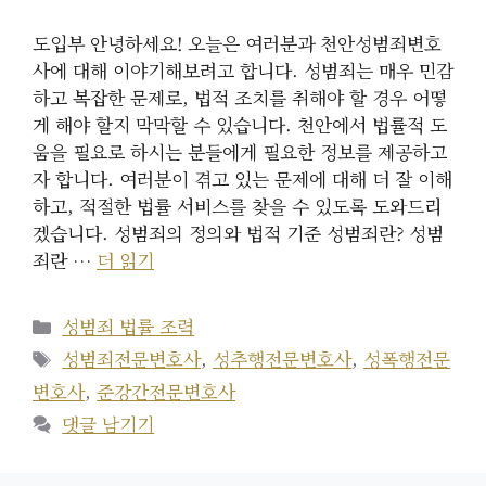
도입부 안녕하세요! 오늘은 여러분과 천안성범죄변호
사에 대해 이야기해보려고 합니다. 성범죄는 매우 민감
하고 복잡한 문제로, 법적 조치를 취해야 할 경우 어떻
게 해야 할지 막막할 수 있습니다. 천안에서 법률적 도
움을 필요로 하시는 분들에게 필요한 정보를 제공하고
자 합니다. 여러분이 겪고 있는 문제에 대해 더 잘 이해
하고, 적절한 법률 서비스를 찾을 수 있도록 도와드리
겠습니다. 성범죄의 정의와 법적 기준 성범죄란? 성범
죄란 …
더 읽기
카
성범죄 법률 조력
테
태
성범죄전문변호사
,
성추행전문변호사
,
성폭행전문
고
그
변호사
,
준강간전문변호사
리
댓글 남기기