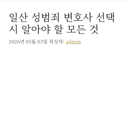
일산 성범죄 변호사 선택
시 알아야 할 모든 것
2026년 05월 03일
작성자:
admin