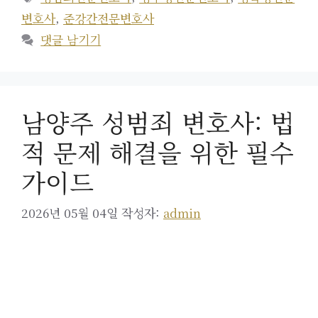
고
그
변호사
,
준강간전문변호사
리
댓글 남기기
남양주 성범죄 변호사: 법
적 문제 해결을 위한 필수
가이드
2026년 05월 04일
작성자:
admin