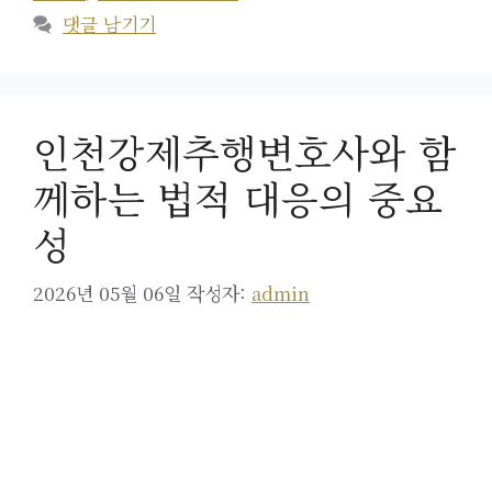
리
댓글 남기기
인천강제추행변호사와 함
께하는 법적 대응의 중요
성
2026년 05월 06일
작성자:
admin