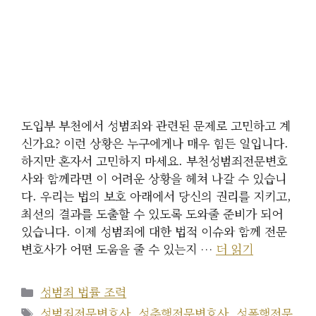
도입부 부천에서 성범죄와 관련된 문제로 고민하고 계
신가요? 이런 상황은 누구에게나 매우 힘든 일입니다.
하지만 혼자서 고민하지 마세요. 부천성범죄전문변호
사와 함께라면 이 어려운 상황을 헤쳐 나갈 수 있습니
다. 우리는 법의 보호 아래에서 당신의 권리를 지키고,
최선의 결과를 도출할 수 있도록 도와줄 준비가 되어
있습니다. 이제 성범죄에 대한 법적 이슈와 함께 전문
변호사가 어떤 도움을 줄 수 있는지 …
더 읽기
카
성범죄 법률 조력
테
태
성범죄전문변호사
,
성추행전문변호사
,
성폭행전문