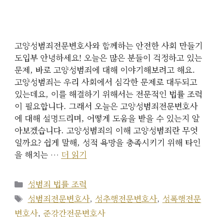
고양성범죄전문변호사와 함께하는 안전한 사회 만들기
도입부 안녕하세요! 오늘은 많은 분들이 걱정하고 있는
문제, 바로 고양성범죄에 대해 이야기해보려고 해요.
고양성범죄는 우리 사회에서 심각한 문제로 대두되고
있는데요, 이를 해결하기 위해서는 전문적인 법률 조력
이 필요합니다. 그래서 오늘은 고양성범죄전문변호사
에 대해 설명드리며, 어떻게 도움을 받을 수 있는지 알
아보겠습니다. 고양성범죄의 이해 고양성범죄란 무엇
일까요? 쉽게 말해, 성적 욕망을 충족시키기 위해 타인
을 해치는 …
더 읽기
카
성범죄 법률 조력
테
태
성범죄전문변호사
,
성추행전문변호사
,
성폭행전문
고
그
변호사
,
준강간전문변호사