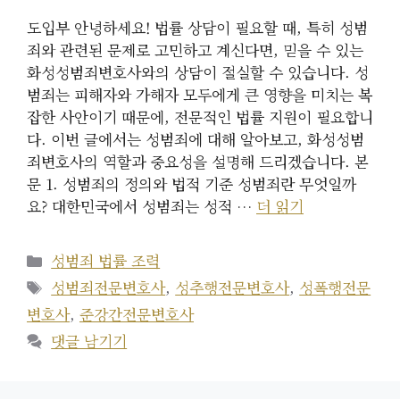
도입부 안녕하세요! 법률 상담이 필요할 때, 특히 성범
죄와 관련된 문제로 고민하고 계신다면, 믿을 수 있는
화성성범죄변호사와의 상담이 절실할 수 있습니다. 성
범죄는 피해자와 가해자 모두에게 큰 영향을 미치는 복
잡한 사안이기 때문에, 전문적인 법률 지원이 필요합니
다. 이번 글에서는 성범죄에 대해 알아보고, 화성성범
죄변호사의 역할과 중요성을 설명해 드리겠습니다. 본
문 1. 성범죄의 정의와 법적 기준 성범죄란 무엇일까
요? 대한민국에서 성범죄는 성적 …
더 읽기
카
성범죄 법률 조력
테
태
성범죄전문변호사
,
성추행전문변호사
,
성폭행전문
고
그
변호사
,
준강간전문변호사
리
댓글 남기기