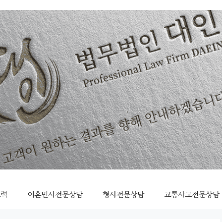
조력
이혼민사전문상담
형사전문상담
교통사고전문상담