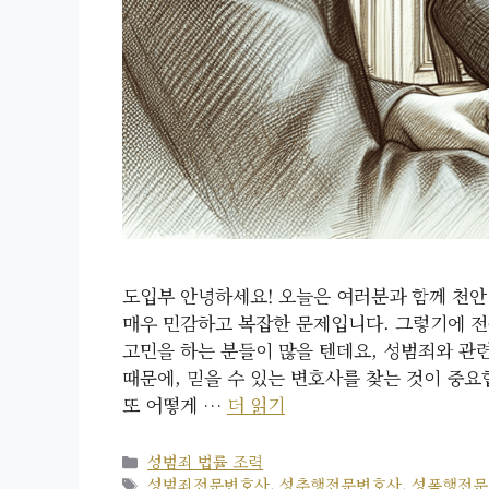
도입부 안녕하세요! 오늘은 여러분과 함께 천안
매우 민감하고 복잡한 문제입니다. 그렇기에 전
고민을 하는 분들이 많을 텐데요, 성범죄와 관
때문에, 믿을 수 있는 변호사를 찾는 것이 중요
또 어떻게 …
더 읽기
카
성범죄 법률 조력
테
태
성범죄전문변호사
,
성추행전문변호사
,
성폭행전문