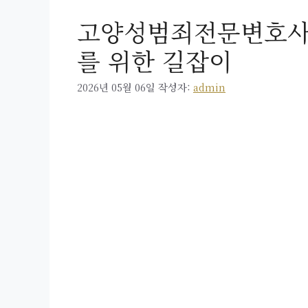
고양성범죄전문변호사
를 위한 길잡이
2026년 05월 06일
작성자:
admin