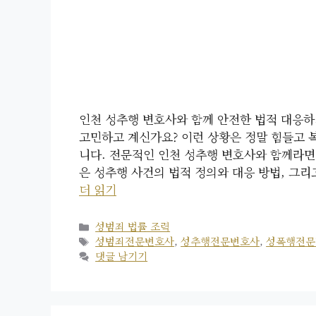
인천 성추행 변호사와 함께 안전한 법적 대응하
고민하고 계신가요? 이런 상황은 정말 힘들고 
니다. 전문적인 인천 성추행 변호사와 함께라면
은 성추행 사건의 법적 정의와 대응 방법, 그리
더 읽기
카
성범죄 법률 조력
테
태
성범죄전문변호사
,
성추행전문변호사
,
성폭행전문
고
그
댓글 남기기
리