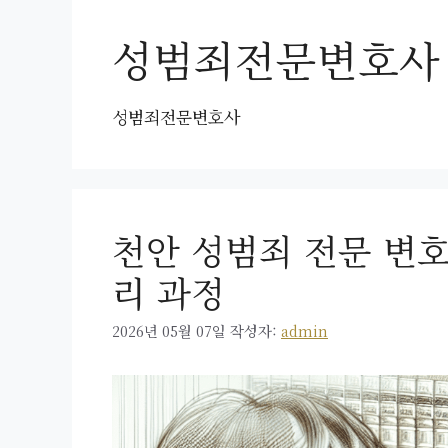
성범죄전문변호사
성범죄전문변호사
천안 성범죄 전문 변호
리 과정
2026년 05월 07일
작성자:
admin