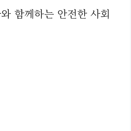
와 함께하는 안전한 사회