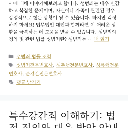
사에 대해 이야기해보려고 합니다. 성범죄는 매우 민감
하고 복잡한 문제이며, 자신이나 가족이 관련된 경우
감정적으로 힘든 상황이 될 수 있습니다. 하지만 걱정
하지 마세요! 법무법인 대인과 함께라면 이 어려운 상
황을 극복하는 데 도움을 받을 수 있습니다. 성범죄의
정의 및 관련 법률 성범죄란? 성범죄는 …
더 읽기
카
성범죄 법률 조력
테
태
성범죄전문변호사
,
성추행전문변호사
,
성폭행전문
고
그
변호사
,
준강간전문변호사
리
댓글 남기기
특수강간죄 이해하기: 법
적 정의와 대응 방안 안내