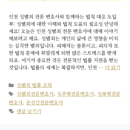
인천 성범죄 전문 변호사와 함께하는 법적 대응 도입
부: 성범죄에 대한 이해와 법적 도움의 필요성 안녕하
세요! 오늘은 인천 성범죄 전문 변호사에 대해 이야기
해보려고 해요. 성범죄는 개인의 삶에 큰 영향을 미치
는 심각한 범죄입니다. 피해자는 물론이고, 피의자 또
한 법적 문제에 휘말리게 되면 많은 스트레스를 받게
되죠. 여기서 중요한 것은 전문적인 법률 지원을 받는
것입니다. 법률의 세계는 복잡하지만, 인천 …
더 읽기
카
성범죄 법률 조력
테
태
성범죄전문변호사
,
성추행전문변호사
,
성폭행전문
고
그
변호사
,
준강간전문변호사
리
댓글 남기기