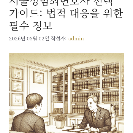
서울성범죄변호사 선택
가이드: 법적 대응을 위한
필수 정보
2026년 05월 02일
작성자:
admin