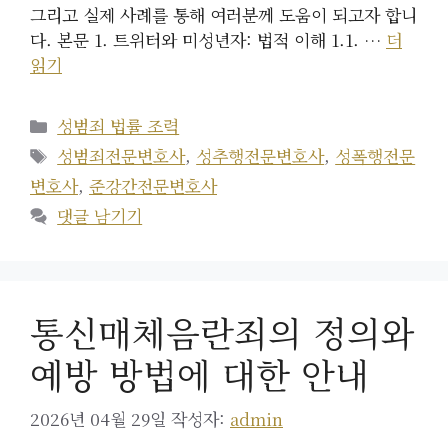
그리고 실제 사례를 통해 여러분께 도움이 되고자 합니
다. 본문 1. 트위터와 미성년자: 법적 이해 1.1. …
더
읽기
카
성범죄 법률 조력
테
태
성범죄전문변호사
,
성추행전문변호사
,
성폭행전문
고
그
변호사
,
준강간전문변호사
리
댓글 남기기
통신매체음란죄의 정의와
예방 방법에 대한 안내
2026년 04월 29일
작성자:
admin