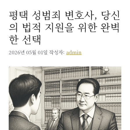
평택 성범죄 변호사, 당신
의 법적 지원을 위한 완벽
한 선택
2026년 05월 01일
작성자:
admin