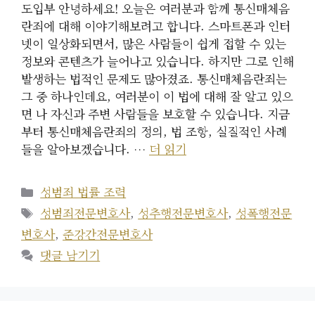
도입부 안녕하세요! 오늘은 여러분과 함께 통신매체음
란죄에 대해 이야기해보려고 합니다. 스마트폰과 인터
넷이 일상화되면서, 많은 사람들이 쉽게 접할 수 있는
정보와 콘텐츠가 늘어나고 있습니다. 하지만 그로 인해
발생하는 법적인 문제도 많아졌죠. 통신매체음란죄는
그 중 하나인데요, 여러분이 이 법에 대해 잘 알고 있으
면 나 자신과 주변 사람들을 보호할 수 있습니다. 지금
부터 통신매체음란죄의 정의, 법 조항, 실질적인 사례
들을 알아보겠습니다. …
더 읽기
카
성범죄 법률 조력
테
태
성범죄전문변호사
,
성추행전문변호사
,
성폭행전문
고
그
변호사
,
준강간전문변호사
리
댓글 남기기