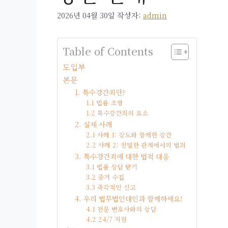
2026년 04월 30일
작성자:
admin
Table of Contents
도입부
본문
1. 특수강간죄란?
1.1 법률 조항
1.2 특수강간죄의 요소
2. 실제 사례
2.1 사례 1: 강도와 함께한 강간
2.2 사례 2: 친밀한 관계에서의 범죄
3. 특수강간죄에 대한 법적 대응
3.1 법률 상담 받기
3.2 증거 수집
3.3 즉각적인 신고
4. 우리 법무법인대인과 함께하세요!
4.1 전문 변호사와의 상담
4.2 24/7 지원