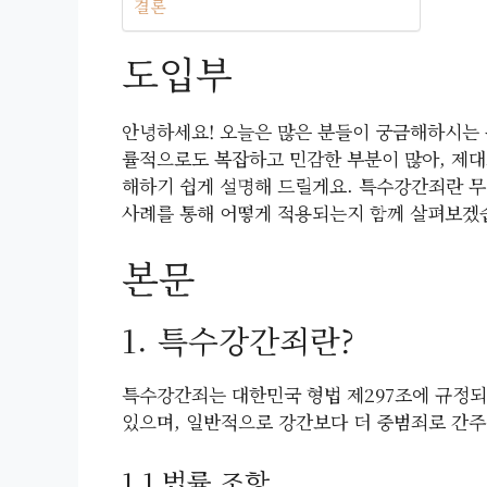
결론
도입부
안녕하세요! 오늘은 많은 분들이 궁금해하시는
률적으로도 복잡하고 민감한 부분이 많아, 제대로
해하기 쉽게 설명해 드릴게요. 특수강간죄란 무
사례를 통해 어떻게 적용되는지 함께 살펴보겠
본문
1. 특수강간죄란?
특수강간죄는 대한민국 형법 제297조에 규정되
있으며, 일반적으로 강간보다 더 중범죄로 간주
1.1 법률 조항