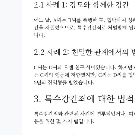
2.1 사례 1: 강도와 함께한 강간
어느 날, A씨는 B씨를 폭행한 후, 협박하여 성
간을 저질렀으므로, 특수강간죄로 처벌받게 됩
니다.
2.2 사례 2: 친밀한 관계에서의 
C씨는 D씨와 오랜 친구 사이였습니다. 하지만 
는 C씨의 행동에 저항했지만, C씨는 D씨를 
5년의 징역형을 받았습니다.
3. 특수강간죄에 대한 법적
특수강간죄와 관련된 사건에 연루되었거나, 피해
응을 위한 몇 가지 팁입니다.