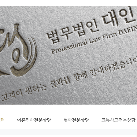
조력
이혼민사전문상담
형사전문상담
교통사고전문상담