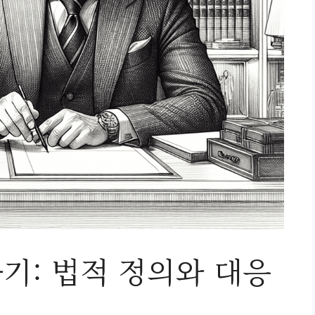
기: 법적 정의와 대응