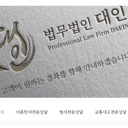
조력
이혼민사전문상담
형사전문상담
교통사고전문상담