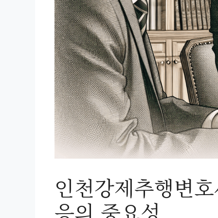
인천강제추행변호사
응의 중요성