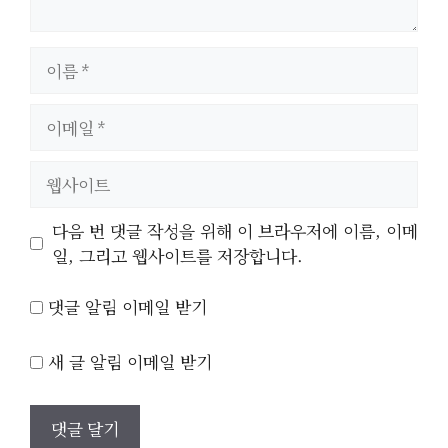
이
름
이
메
일
웹
사
이
다음 번 댓글 작성을 위해 이 브라우저에 이름, 이메
트
일, 그리고 웹사이트를 저장합니다.
댓글 알림 이메일 받기
새 글 알림 이메일 받기