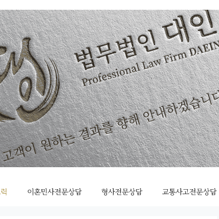
조력
이혼민사전문상담
형사전문상담
교통사고전문상담