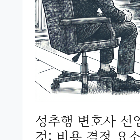
성추행 변호사 선
것: 비용 결정 요