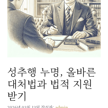
성추행 누명, 올바른
대처법과 법적 지원
받기
2026년 03월 13일
작성자:
admin