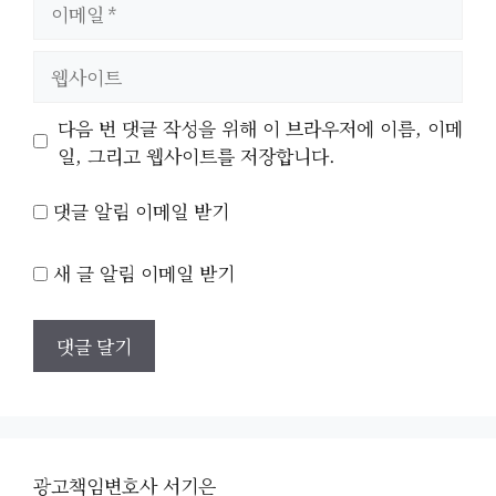
이
메
일
웹
사
이
다음 번 댓글 작성을 위해 이 브라우저에 이름, 이메
트
일, 그리고 웹사이트를 저장합니다.
댓글 알림 이메일 받기
새 글 알림 이메일 받기
광고책임변호사 서기은